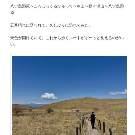
八ツ島湿原〜ころぼっくるひゅって〜車山〜蝶々深山〜八ツ島湿
原
五月晴れに誘われて、久しぶりに訪れてみた。
景色が開けていて、これから歩くルートがずーっと見えるのがい
い。