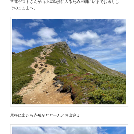
常連ゲストさんが山小屋勤務に入るため早朝に駅までお送りし、
そのまま山へ。
尾根に出たら赤岳がどどーんとお出迎え！