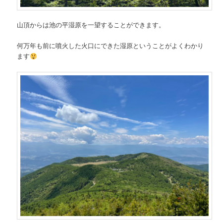
山頂からは池の平湿原を一望することができます。
何万年も前に噴火した火口にできた湿原ということがよくわかり
ます