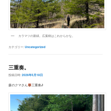
カラマツの新緑。広葉樹はこれからかな。
カテゴリー:
Uncategorized
三重奏。
投稿日時:
2026年5月18日
森のクマさん
三重奏♪