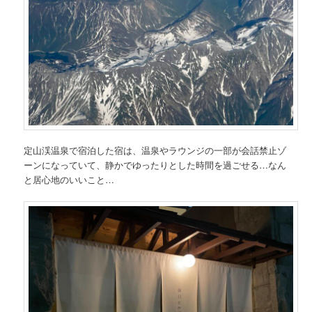
定山渓温泉で宿泊した宿は、温泉やラウンジの一部が会話禁止ゾ
ーンになっていて、静かでゆったりとした時間を過ごせる…なん
と居心地のいいこと…