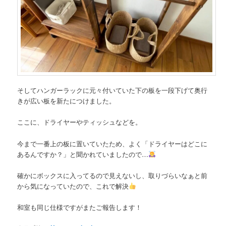
そしてハンガーラックに元々付いていた下の板を一段下げて奥行
きが広い板を新たにつけました。
ここに、ドライヤーやティッシュなどを。
今まで一番上の板に置いていたため、よく「ドライヤーはどこに
あるんですか？」と聞かれていましたので…
確かにボックスに入ってるので見えないし、取りづらいなぁと前
から気になっていたので、これで解決
和室も同じ仕様ですがまたご報告します！