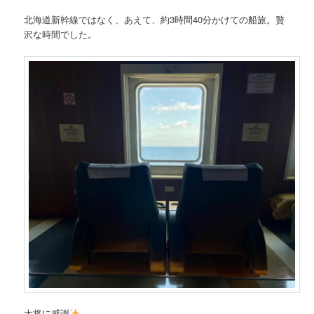
北海道新幹線ではなく、あえて、約3時間40分かけての船旅。贅
沢な時間でした。
大将に感謝