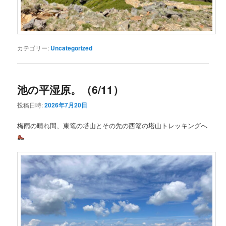
カテゴリー:
Uncategorized
池の平湿原。（6/11）
投稿日時:
2026年7月20日
梅雨の晴れ間、東篭の塔山とその先の西篭の塔山トレッキングへ