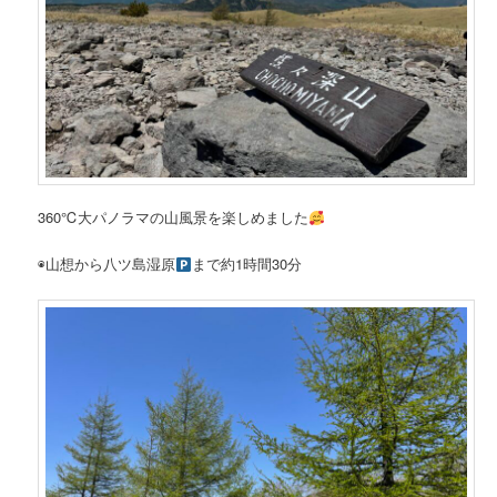
360℃大パノラマの山風景を楽しめました
◉山想から八ツ島湿原
まで約1時間30分