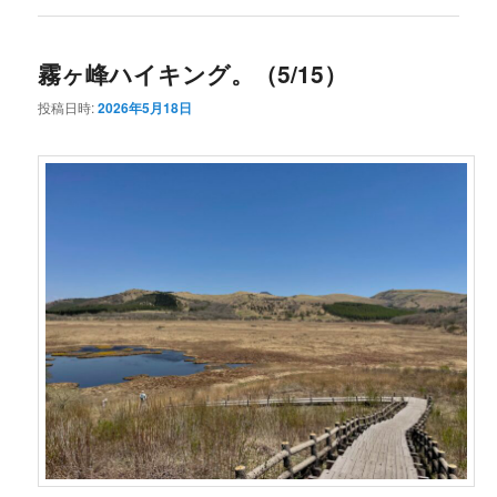
霧ヶ峰ハイキング。（5/15）
投稿日時:
2026年5月18日