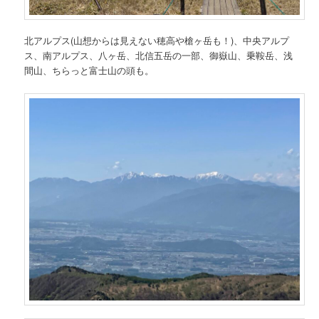
北アルプス(山想からは見えない穂高や槍ヶ岳も！)、中央アルプ
ス、南アルプス、八ヶ岳、北信五岳の一部、御嶽山、乗鞍岳、浅
間山、ちらっと富士山の頭も。