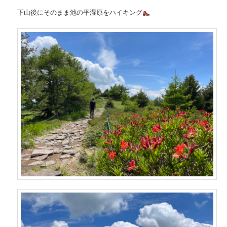
下山後にそのまま池の平湿原をハイキング