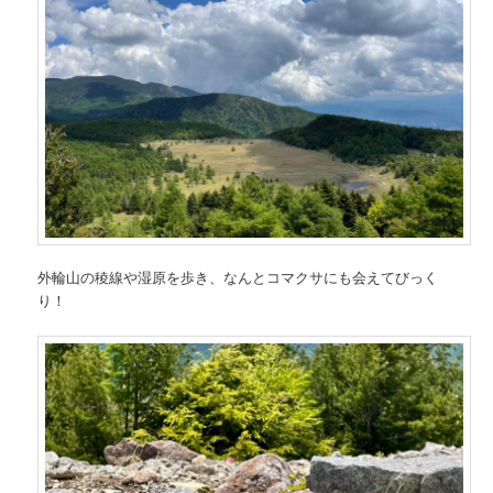
外輪山の稜線や湿原を歩き、なんとコマクサにも会えてびっく
り！