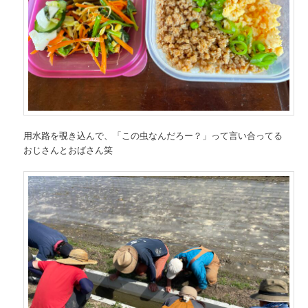
用水路を覗き込んで、「この虫なんだろー？」って言い合ってる
おじさんとおばさん笑