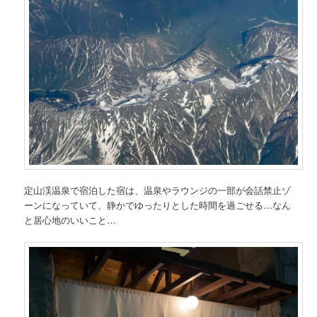
定山渓温泉で宿泊した宿は、温泉やラウンジの一部が会話禁止ゾ
ーンになっていて、静かでゆったりとした時間を過ごせる…なん
と居心地のいいこと…