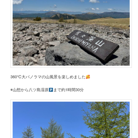
360℃大パノラマの山風景を楽しめました
◉山想から八ツ島湿原
まで約1時間30分