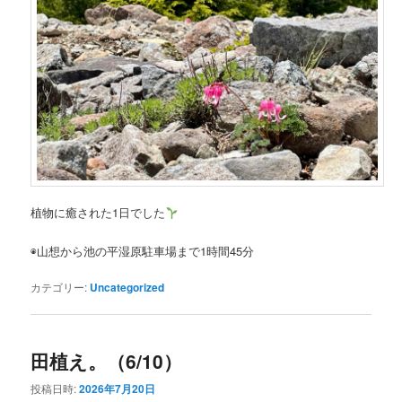
植物に癒された1日でした
◉山想から池の平湿原駐車場まで1時間45分
カテゴリー:
Uncategorized
田植え。（6/10）
投稿日時:
2026年7月20日