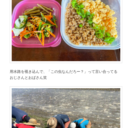
用水路を覗き込んで、「この虫なんだろー？」って言い合ってる
おじさんとおばさん笑