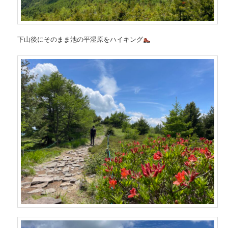
下山後にそのまま池の平湿原をハイキング