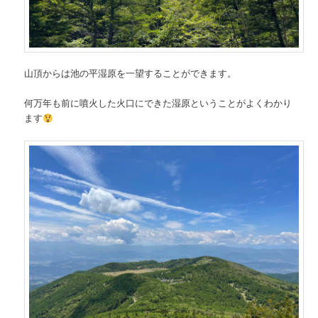
山頂からは池の平湿原を一望することができます。
何万年も前に噴火した火口にできた湿原ということがよくわかり
ます