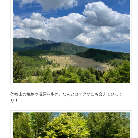
外輪山の稜線や湿原を歩き、なんとコマクサにも会えてびっく
り！