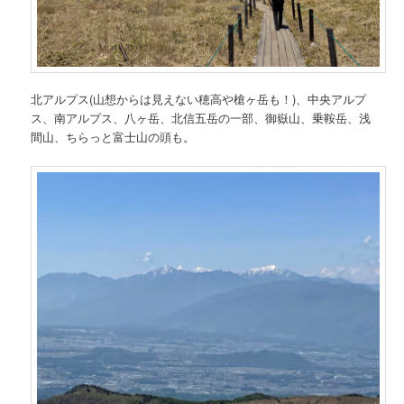
北アルプス(山想からは見えない穂高や槍ヶ岳も！)、中央アルプ
ス、南アルプス、八ヶ岳、北信五岳の一部、御嶽山、乗鞍岳、浅
間山、ちらっと富士山の頭も。