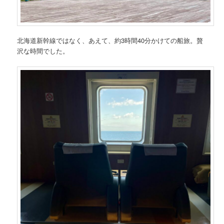
北海道新幹線ではなく、あえて、約3時間40分かけての船旅。贅
沢な時間でした。