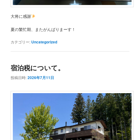
大将に感謝
夏の繁忙期、またがんばりまーす！
カテゴリー:
Uncategorized
宿泊税について。
投稿日時:
2026年7月11日