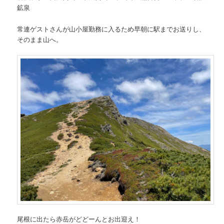
鉱泉
常連ゲストさんが山小屋勤務に入るため早朝に駅までお送りし、
そのまま山へ。
尾根に出たら赤岳がどどーんとお出迎え！