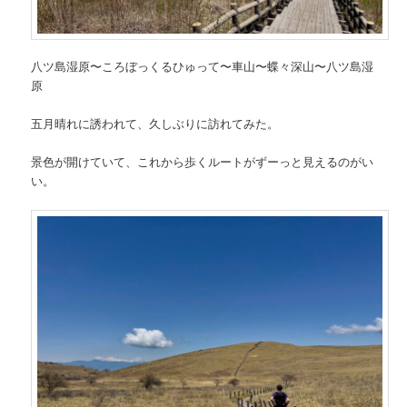
八ツ島湿原〜ころぼっくるひゅって〜車山〜蝶々深山〜八ツ島湿
原
五月晴れに誘われて、久しぶりに訪れてみた。
景色が開けていて、これから歩くルートがずーっと見えるのがい
い。