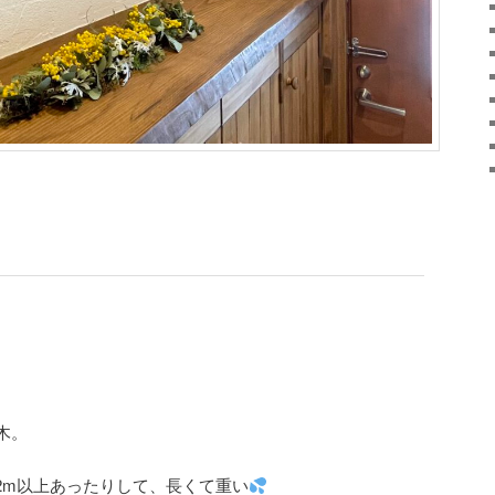
木。
2m以上あったりして、長くて重い