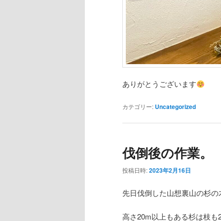
ありがとうございます
カテゴリー:
Uncategorized
伐倒後の作業。
投稿日時:
2023年2月16日
先日伐倒した山想裏山の杉の
高さ20m以上もある杉は枝も