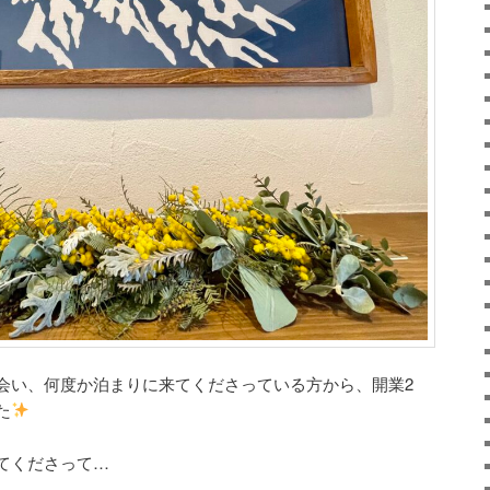
会い、何度か泊まりに来てくださっている方から、開業2
た
てくださって…