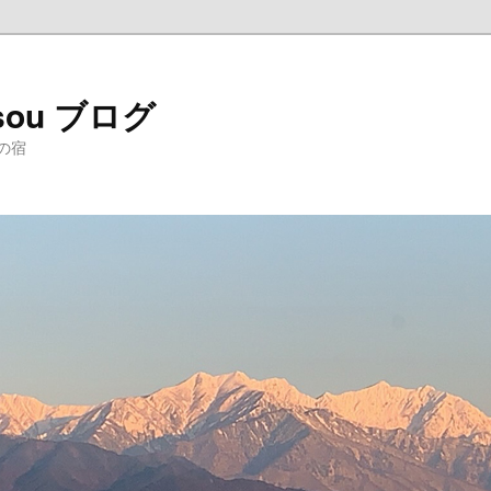
sou ブログ
の宿