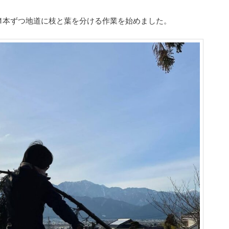
1本ずつ地道に枝と葉を分ける作業を始めました。