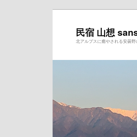
民宿 山想 san
北アルプスに癒やされる安曇野