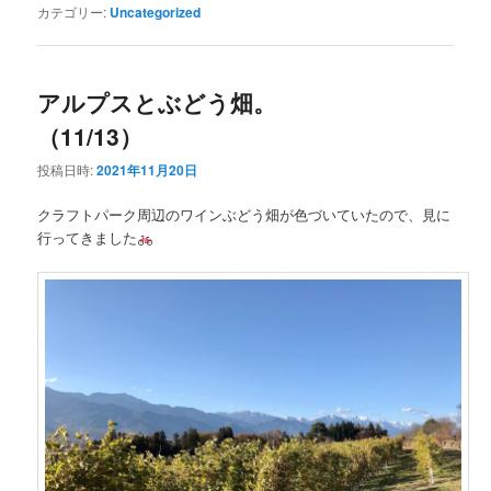
カテゴリー:
Uncategorized
アルプスとぶどう畑。
（11/13）
投稿日時:
2021年11月20日
クラフトパーク周辺のワインぶどう畑が色づいていたので、見に
行ってきました