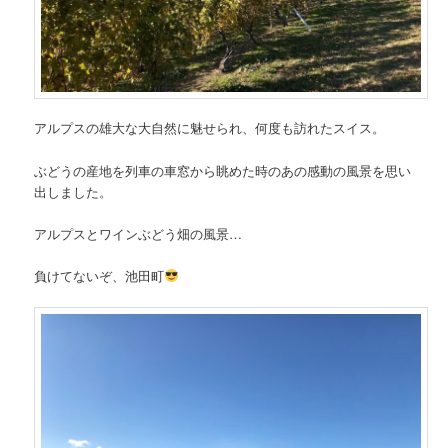
アルプスの雄大な大自然に魅せられ、何度も訪れたスイス。
ぶどうの産地を列車の車窓から眺めた時のあの感動の風景を思い
出しました。
アルプスとワインぶどう畑の風景…
負けてないぞ、池田町