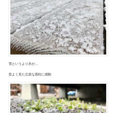
雪というより氷が…
昔よく見た立派な霜柱に感動