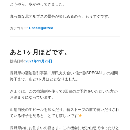
どうやら、冬がやってきました。
真っ白な北アルプスの景色が楽しめるのも、もうすぐです。
カテゴリー:
Uncategorized
あと1ヶ月ほどです。
投稿日時:
2021年11月26日
長野県の宿泊割引事業「県民支え合い 信州割SPECIAL」の期間
終了まで、あと1ヶ月ほどとなりました。
きょうは、この宿泊割を使って3回目のご予約をいただいた方が
お泊まりになっています。
山想自慢の生ビールを飲んだり、薪ストーブの前で寛いだりされ
ている様子を見ると、とても嬉しいです
長野県内にお住まいの皆さま…この機会にぜひ山想でゆったりと