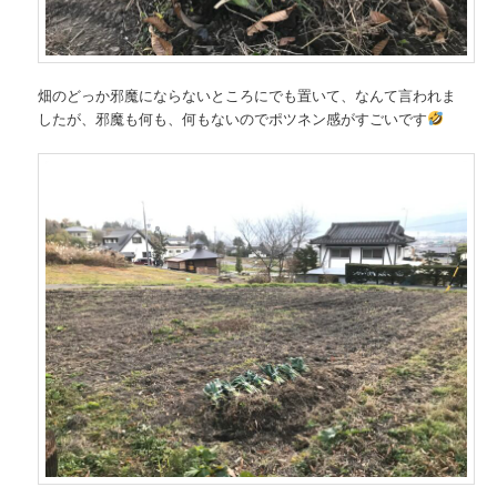
畑のどっか邪魔にならないところにでも置いて、なんて言われま
したが、邪魔も何も、何もないのでポツネン感がすごいです