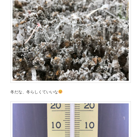
冬だな、冬らしくていいな