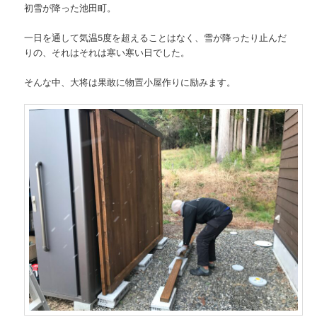
初雪が降った池田町。
一日を通して気温5度を超えることはなく、雪が降ったり止んだ
りの、それはそれは寒い寒い日でした。
そんな中、大将は果敢に物置小屋作りに励みます。