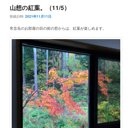
山想の紅葉。（11/5）
投稿日時:
2021年11月11日
常念岳のお部屋の目の前の窓からは、紅葉が楽しめます。