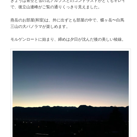
きょうは青空と雪の北アルプスとのコントラストがとてもキレイ
で、後立山連峰がご覧の通りくっきり見えました。
燕岳のお部屋(和室)は、外に出ずとも部屋の中で、蝶ヶ岳〜白馬
三山の大パノラマが楽しめます。
モルゲンロートに始まり、締めは夕日が沈んだ後の美しい稜線。