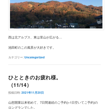
西は北アルプス、東は里山が広がる…
池田町のこの風景が大好きです。
カテゴリー:
Uncategorized
ひとときのお疲れ様。
（11/14）
投稿日時:
2021年11月20日
山想開業以来初めて、7日間連続のご予約(+1日空いてご予約)の
ロングランでした。