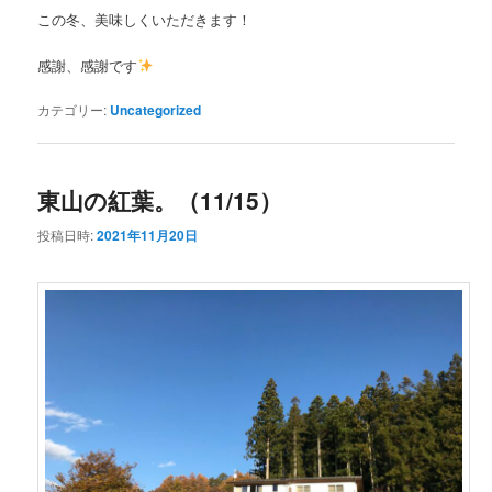
この冬、美味しくいただきます！
感謝、感謝です
カテゴリー:
Uncategorized
東山の紅葉。（11/15）
投稿日時:
2021年11月20日