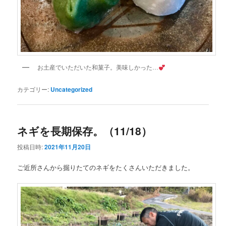
お土産でいただいた和菓子。美味しかった…
カテゴリー:
Uncategorized
ネギを長期保存。（11/18）
投稿日時:
2021年11月20日
ご近所さんから掘りたてのネギをたくさんいただきました。