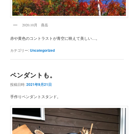
2020.10月 燕岳
赤や黄色のコントラストが青空に映えて美しい…。
カテゴリー:
Uncategorized
ペンダントも。
投稿日時:
2021年9月21日
手作りペンダントスタンド。