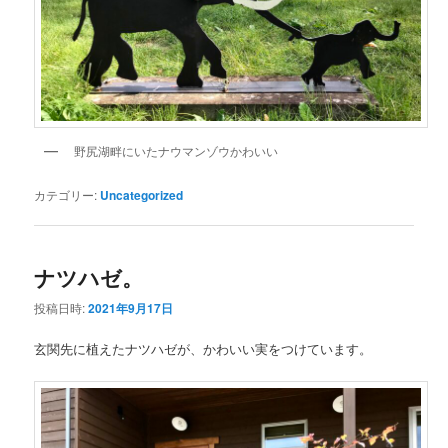
野尻湖畔にいたナウマンゾウかわいい
カテゴリー:
Uncategorized
ナツハゼ。
投稿日時:
2021年9月17日
玄関先に植えたナツハゼが、かわいい実をつけています。