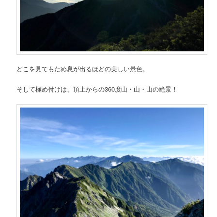
どこを見てもため息が出るほどの美しい景色。
そして極め付けは、頂上からの360度山・山・山の絶景！