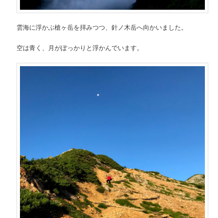
雲海に浮かぶ槍ヶ岳を拝みつつ、針ノ木岳へ向かいました。
空は青く、月がぽっかりと浮かんでいます。