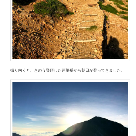
振り向くと、きのう登頂した蓮華岳から朝日が登ってきました。