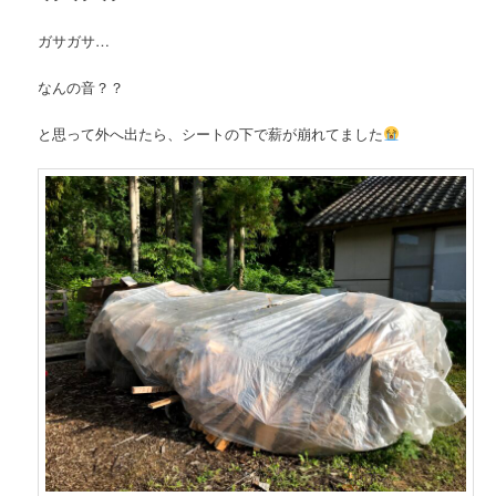
ガサガサ…
なんの音？？
と思って外へ出たら、シートの下で薪が崩れてました