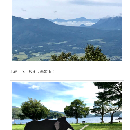
北信五岳、残すは黒姫山！