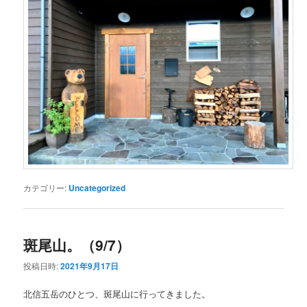
カテゴリー:
Uncategorized
斑尾山。（9/7）
投稿日時:
2021年9月17日
北信五岳のひとつ、斑尾山に行ってきました。