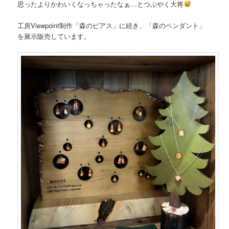
思ったよりかわいくなっちゃったなぁ…とつぶやく大将
工房Viewpoint制作「森のピアス」に続き、「森のペンダント」
を展示販売しています。