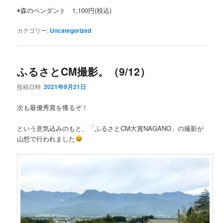
◉森のペンダント 1,100円(税込)
カテゴリー:
Uncategorized
ふるさとCM撮影。（9/12）
投稿日時:
2021年9月21日
次も最優秀賞を獲るぞ！
という意気込みのもと、「ふるさとCM大賞NAGANO」の撮影が
山想で行われました