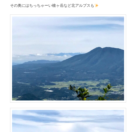
その奥にはちっちゃーい槍ヶ岳など北アルプスも