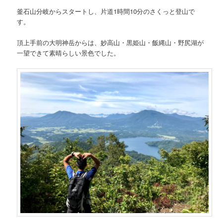
釜石山分岐からスタートし、片道1時間10分のさくっと登山で
す。
頂上手前の大明神岳からは、妙高山・黒姫山・飯縄山・野尻湖が
一望できて素晴らしい景色でした。