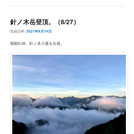
針ノ木岳登頂。（8/27）
投稿日時:
2021年9月14日
朝朝5:30、針ノ木小屋を出発。