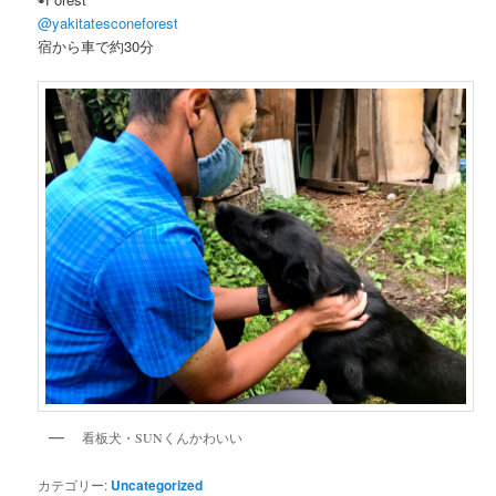
@yakitatesconeforest
宿から車で約30分
看板犬・SUNくんかわいい
カテゴリー:
Uncategorized