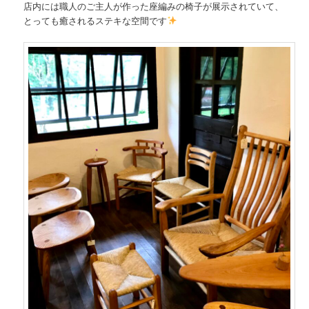
店内には職人のご主人が作った座編みの椅子が展示されていて、
とっても癒されるステキな空間です