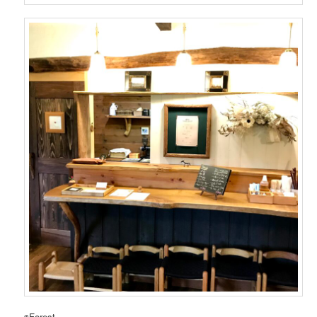
◉Forest