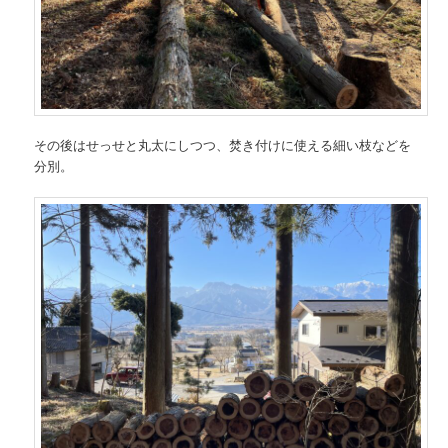
その後はせっせと丸太にしつつ、焚き付けに使える細い枝などを
分別。