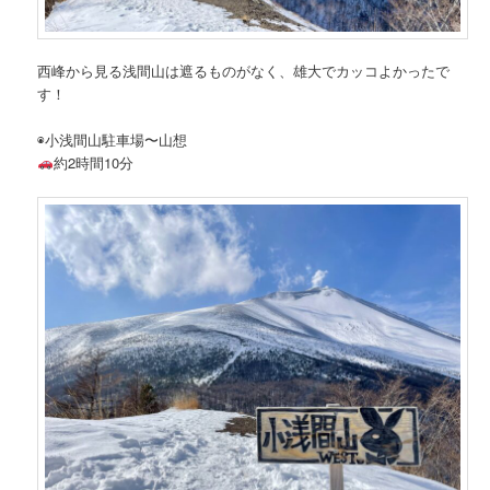
西峰から見る浅間山は遮るものがなく、雄大でカッコよかったで
す！
◉小浅間山駐車場〜山想
約2時間10分