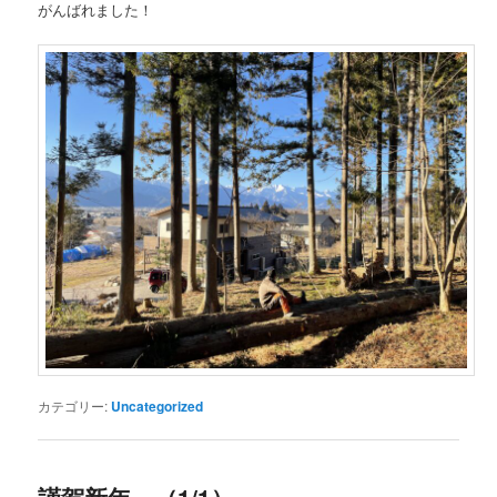
がんばれました！
カテゴリー:
Uncategorized
謹賀新年。（1/1）