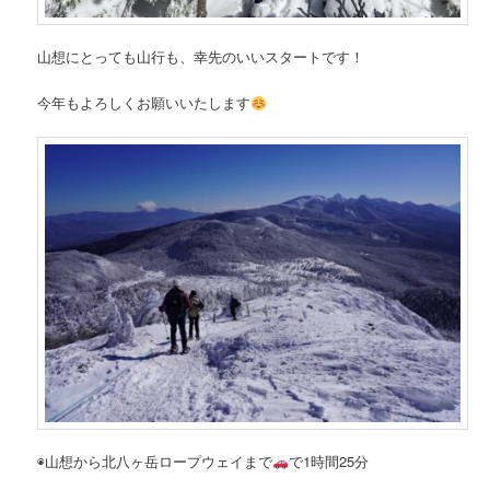
山想にとっても山行も、幸先のいいスタートです！
今年もよろしくお願いいたします
◉山想から北八ヶ岳ロープウェイまで
で1時間25分