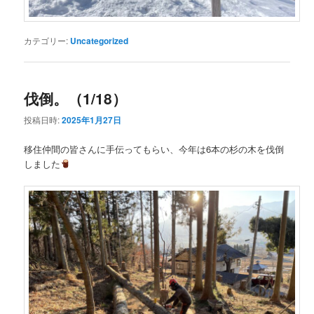
カテゴリー:
Uncategorized
伐倒。（1/18）
投稿日時:
2025年1月27日
移住仲間の皆さんに手伝ってもらい、今年は6本の杉の木を伐倒
しました