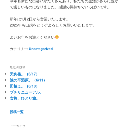
今年も新たな出会いがたくさんあり、私たちの生活がさらに豊か
で楽しいものになりました。感謝の気持ちでいっぱいです。
新年は1月2日から営業いたします。
2025年も山想をどうぞよろしくお願いいたします。
よいお年をお迎えください
カテゴリー:
Uncategorized
最近の投稿
天狗岳。（6/17）
池の平湿原。（6/11）
田植え。（6/10）
プチリニューアル。
女将、ひとり旅。
投稿一覧
アーカイブ