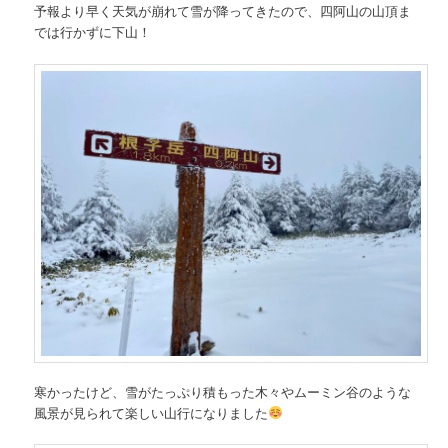
予報より早く天気が崩れて雪が降ってきたので、四阿山の山頂ま
では行かずに下山！
寒かったけど、雪がたっぷり積もった木々やムーミン谷のような
風景が見られて楽しい山行になりました