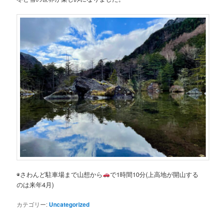
◉さわんど駐車場まで山想から
で1時間10分(上高地が開山する
のは来年4月)
カテゴリー:
Uncategorized