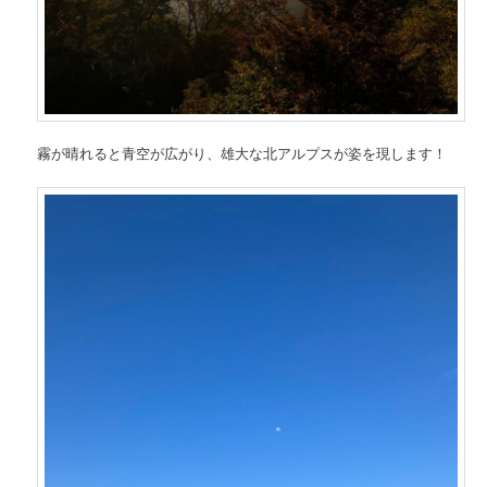
霧が晴れると青空が広がり、雄大な北アルプスが姿を現します！