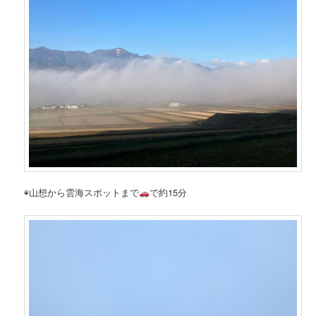
◉山想から雲海スポットまで
で約15分