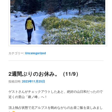
カテゴリー:
Uncategorized
2週間ぶりのお休み。（11/9）
投稿日時:
2023年11月25日
ゲストさんがチェックアウトしたあと、絶好の山日和だったので
近くの里山「鍬ノ峰」へ！
頂上独占状態で北アルプスを眺めながらのお昼ご飯を楽しみまし