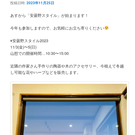
投稿日時:
2023年11月25日
あすから「安曇野スタイル」が始まります！
今年も参加しますので、お気軽にお立ち寄りください
◉安曇野スタイル2023
11/3(金)〜5(日)
山想での開催時間…10:30〜15:00
近隣の作家さん手作りの陶器や木のアクセサリー、今植えて冬越
し可能な花やハーブなどを販売します。