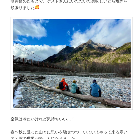
明神橋のたもとで、ゲストさんにいただいた美味しいどら焼きを
頬張りました
空気は冷たいけれど気持ちいい…！
春〜秋に登った山々に思いを馳せつつ、いよいよやって来る寒い
冬と雪の世界が楽しみになりました。