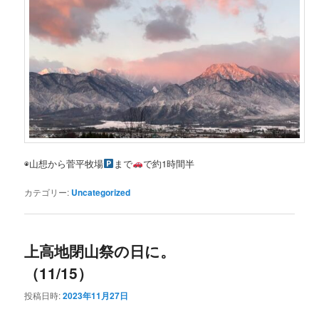
◉山想から菅平牧場
まで
で約1時間半
カテゴリー:
Uncategorized
上高地閉山祭の日に。
（11/15）
投稿日時:
2023年11月27日