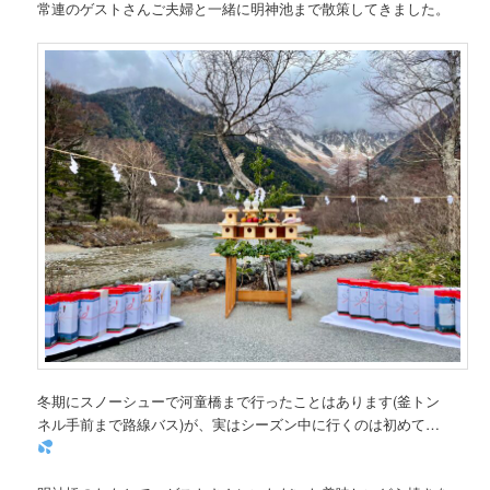
常連のゲストさんご夫婦と一緒に明神池まで散策してきました。
冬期にスノーシューで河童橋まで行ったことはあります(釜トン
ネル手前まで路線バス)が、実はシーズン中に行くのは初めて…