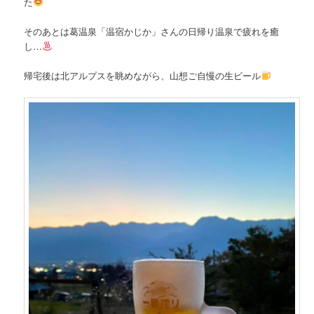
た
そのあとは葛温泉「温宿かじか」さんの日帰り温泉で疲れを癒
し…
帰宅後は北アルプスを眺めながら、山想ご自慢の生ビール