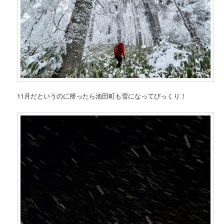
11月だというのに帰ったら池田町も雪になってびっくり！