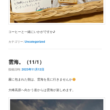
コーヒーと一緒にいかがですか♪
カテゴリー:
Uncategorized
雲海。（11/1）
投稿日時:
2023年11月12日
霧に包まれた朝は、雲海を見に行きませんか
大峰高原へ向かう道からは雲海が楽しめます。