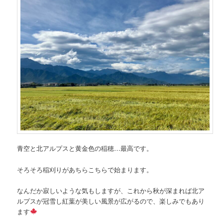
青空と北アルプスと黄金色の稲穂…最高です。
そろそろ稲刈りがあちらこちらで始まります。
なんだか寂しいような気もしますが、これから秋が深まれば北ア
ルプスが冠雪し紅葉が美しい風景が広がるので、楽しみでもあり
ます