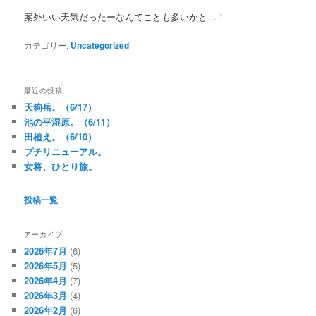
案外いい天気だったーなんてことも多いかと…！
カテゴリー:
Uncategorized
最近の投稿
天狗岳。（6/17）
池の平湿原。（6/11）
田植え。（6/10）
プチリニューアル。
女将、ひとり旅。
投稿一覧
アーカイブ
2026年7月
(6)
2026年5月
(5)
2026年4月
(7)
2026年3月
(4)
2026年2月
(6)