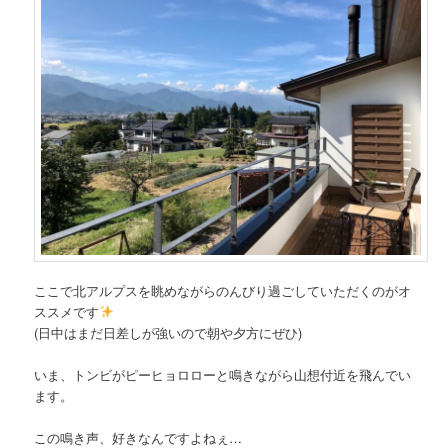
ここで北アルプスを眺めながらのんびり過ごしていただくのがオ
ススメです
(日中はまだ日差しが強いので朝や夕方にぜひ)
いま、トンビがピーヒョロローと鳴きながら山想付近を飛んでい
ます。
この鳴き声、好きなんですよねぇ…