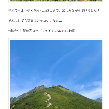
それでもようやく来られた嬉しさで、楽しみながら歩けました！
それにしても穂高はカッコいいなぁ…
◉山想から新穂高ロープウェイまで
で約2時間