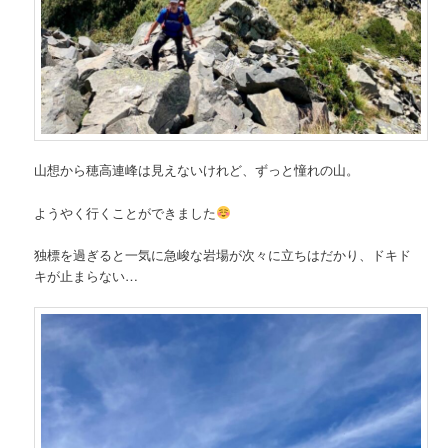
山想から穂高連峰は見えないけれど、ずっと憧れの山。
ようやく行くことができました
独標を過ぎると一気に急峻な岩場が次々に立ちはだかり、ドキド
キが止まらない…