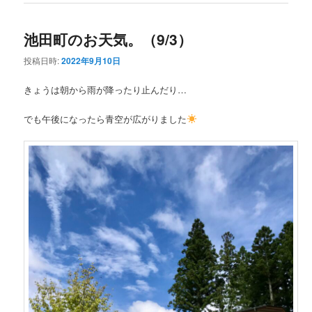
池田町のお天気。（9/3）
投稿日時:
2022年9月10日
きょうは朝から雨が降ったり止んだり…
でも午後になったら青空が広がりました