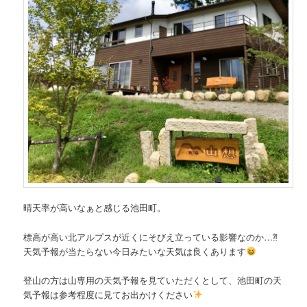
晴天率が高いなぁと感じる池田町。
標高が高い北アルプスが近くにそびえ立っている影響なのか…⁈
天気予報が当たらない今日みたいな天気は良くあります
登山の方は山専用の天気予報を見ていただくとして、池田町の天
気予報は参考程度に見てお出かけください