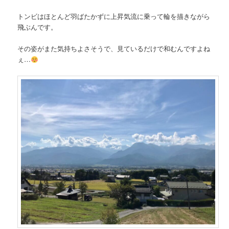
トンビはほとんど羽ばたかずに上昇気流に乗って輪を描きながら
飛ぶんです。
その姿がまた気持ちよさそうで、見ているだけで和むんですよね
ぇ…