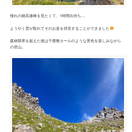
憧れの穂高連峰を見たくて、1時間出待ち…
ようやく雲が取れてそのお姿を拝見することができました
森林限界を超えた後は千畳敷カールのような景色を楽しみながら
の登山。