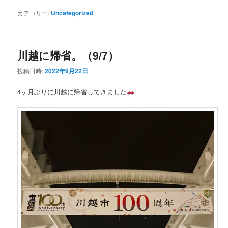
カテゴリー:
Uncategorized
川越に帰省。（9/7）
投稿日時:
2022年9月22日
4ヶ月ぶりに川越に帰省してきました