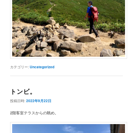
カテゴリー:
Uncategorized
トンビ。
投稿日時:
2022年9月22日
2階客室テラスからの眺め。