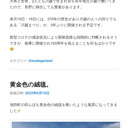
大将と女将、2人とも川越で生まれ育ち長年地元川越で働いてき
たので、長野に移住しても愛着があります。
来月15日・16日には、370年の歴史があり川越の人々の誇りでも
ある「川越まつり」が、3年ぶりに開催される予定です。
新型コロナの感染状況により開催規模も段階的に判断されるそう
ですが、無事に開催され100周年を祝えることを祈るばかりです
カテゴリー:
Uncategorized
黄金色の絨毯。
投稿日時:
2022年9月10日
池田町の田んぼも黄金色の絨毯を敷いたような風景になってきま
した