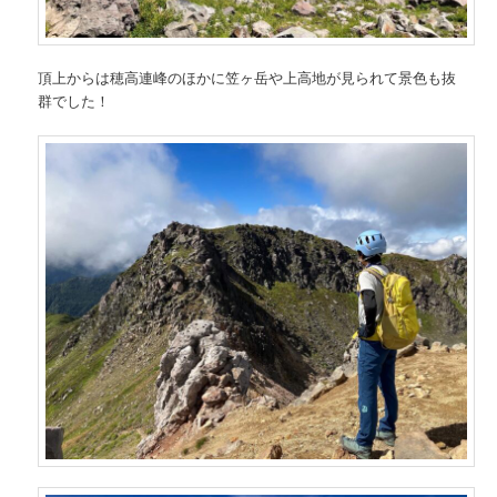
頂上からは穂高連峰のほかに笠ヶ岳や上高地が見られて景色も抜
群でした！