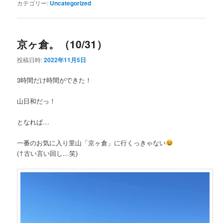
カテゴリー:
Uncategorized
京ヶ倉。（10/31）
投稿日時:
2022年11月5日
3時間だけ時間ができた！
山日和だっ！
となれば…
一番のお気に入り里山「京ヶ倉」に行くっきゃない
(↑古い言い回し…笑)