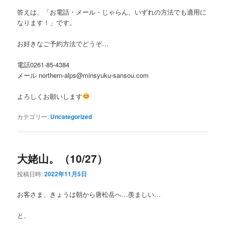
答えは、「お電話・メール・じゃらん、いずれの方法でも適用に
なります！」です。
お好きなご予約方法でどうぞ…
電話0261-85-4384
メール northern-alps@minsyuku-sansou.com
よろしくお願いします
カテゴリー:
Uncategorized
大姥山。（10/27）
投稿日時:
2022年11月5日
お客さま、きょうは朝から唐松岳へ…羨ましい…
と、