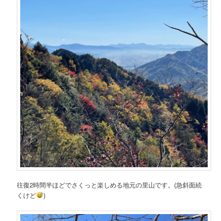
往復2時間半ほどでさくっと楽しめる地元の里山です。(急斜面続
くけど
)