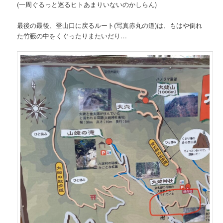
(一周ぐるっと巡るヒトあまりいないのかしらん)
最後の最後、登山口に戻るルート(写真赤丸の道)は、もはや倒れ
た竹藪の中をくぐったりまたいだり…