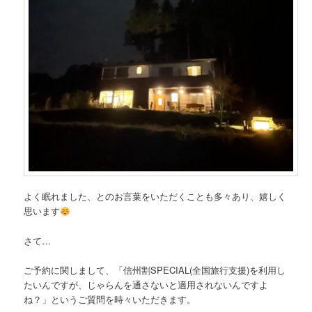
よく眠れました、とのお言葉をいただくことも多々あり、嬉しく
思います
さて…
ご予約に関しまして、「信州割SPECIAL(全国旅行支援)を利用し
たいんですが、じゃらんを通さないと適用されないんですよ
ね？」というご質問を時々いただきます。