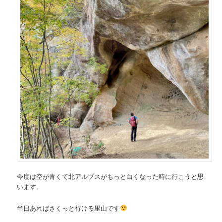
今度は空が青くて北アルプスがもっと白くなった時に行こうと思
います。
半日あればさくっと行ける里山です