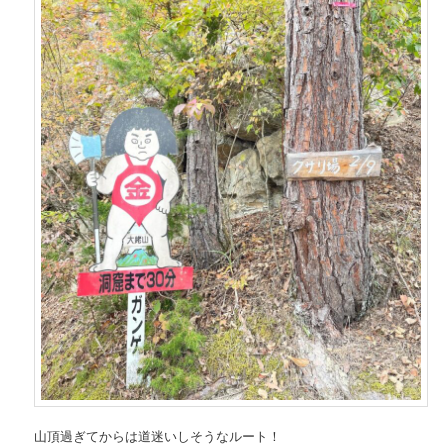
山頂過ぎてからは道迷いしそうなルート！