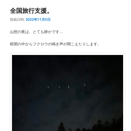
全国旅行支援。
投稿日時:
2022年11月5日
山想の夜は、とても静かです…
暗闇の中からフクロウの鳴き声が聞こえたりします。