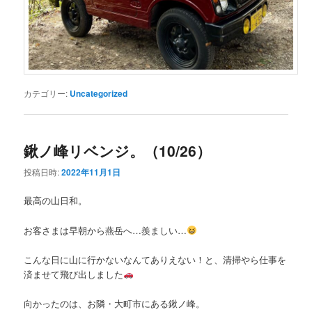
カテゴリー:
Uncategorized
鍬ノ峰リベンジ。（10/26）
投稿日時:
2022年11月1日
最高の山日和。
お客さまは早朝から燕岳へ…羨ましい…
こんな日に山に行かないなんてありえない！と、清掃やら仕事を
済ませて飛び出しました
向かったのは、お隣・大町市にある鍬ノ峰。