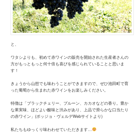
と、
ワタシよりも、初めて赤ワインの販売を開始された生産者さんの
方がもっともっと何十倍も喜びを感じられていることと思いま
す！
きょうから山想でも味わうことができますので、ぜひ池田町で育
った葡萄から生まれた赤ワインをお楽しみください。
特徴は「ブラックチェリー、プルーン、カカオなどの香り。豊か
な果実味、ほどよい酸味と渋みがあり、上品で滑らかな口当たり
の赤ワイン」(ポッジョ・ヴェルデWebサイトより)
私たちもゆっくり味わわせていただきます…