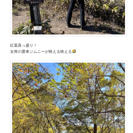
紅葉真っ盛り！
女将の愛車ジムニーが映える映える