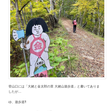
登山口には「大姥と金太郎の里 大姥山遊歩道」と書いてありま
したが…
ゆ、遊歩道⁈