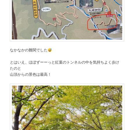
なかなかの難関でした
とはいえ、ほぼずーーっと紅葉のトンネルの中を気持ちよく歩け
たのと
山頂からの景色は最高！