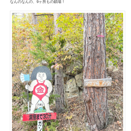
なんのなんの、9ヶ所もの鎖場！