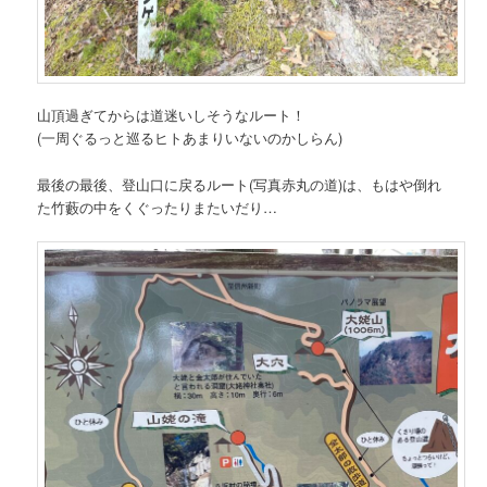
山頂過ぎてからは道迷いしそうなルート！
(一周ぐるっと巡るヒトあまりいないのかしらん)
最後の最後、登山口に戻るルート(写真赤丸の道)は、もはや倒れ
た竹藪の中をくぐったりまたいだり…