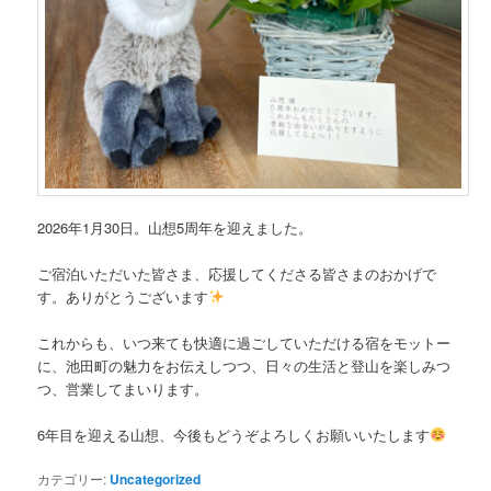
2026年1月30日。山想5周年を迎えました。
ご宿泊いただいた皆さま、応援してくださる皆さまのおかげで
す。ありがとうございます
これからも、いつ来ても快適に過ごしていただける宿をモットー
に、池田町の魅力をお伝えしつつ、日々の生活と登山を楽しみつ
つ、営業してまいります。
6年目を迎える山想、今後もどうぞよろしくお願いいたします
カテゴリー:
Uncategorized