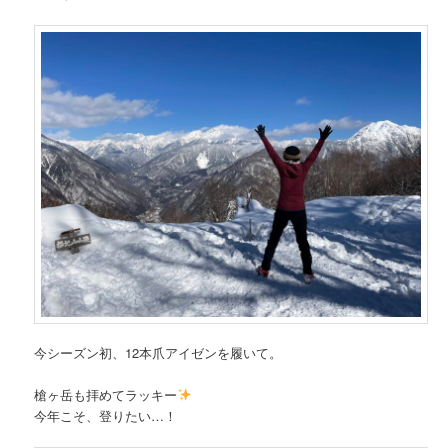
今シーズン初、12本爪アイゼンを履いて。
槍ヶ岳も拝めてラッキー
今年こそ、登りたい…！