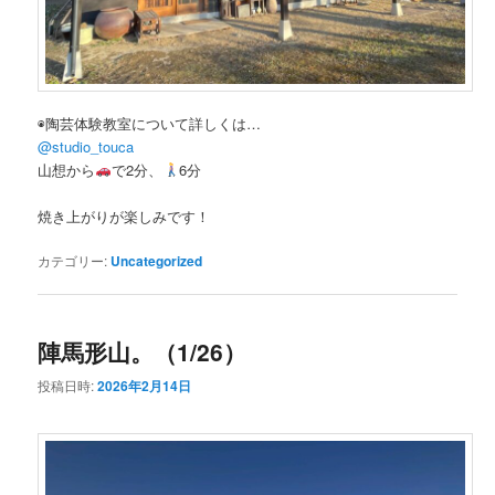
◉陶芸体験教室について詳しくは…
@studio_touca
山想から
で2分、
6分
焼き上がりが楽しみです！
カテゴリー:
Uncategorized
陣馬形山。（1/26）
投稿日時:
2026年2月14日