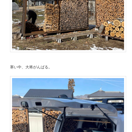
寒い中、大将がんばる。