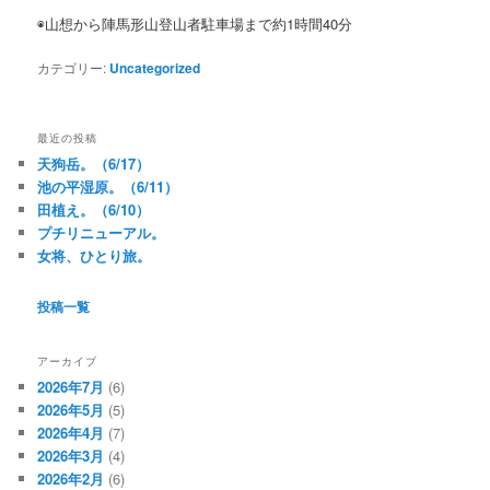
◉山想から陣馬形山登山者駐車場まで約1時間40分
カテゴリー:
Uncategorized
最近の投稿
天狗岳。（6/17）
池の平湿原。（6/11）
田植え。（6/10）
プチリニューアル。
女将、ひとり旅。
投稿一覧
アーカイブ
2026年7月
(6)
2026年5月
(5)
2026年4月
(7)
2026年3月
(4)
2026年2月
(6)