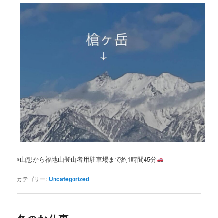
◉山想から福地山登山者用駐車場まで約1時間45分
カテゴリー:
Uncategorized