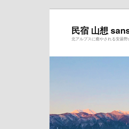
民宿 山想 san
北アルプスに癒やされる安曇野