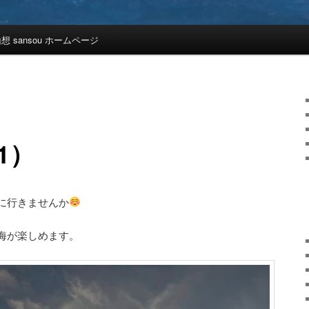
想 sansou ホームページ
1）
に行きませんか
海が楽しめます。