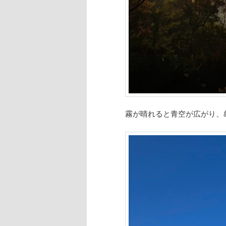
霧が晴れると青空が広がり、