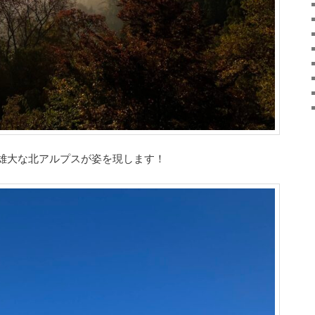
雄大な北アルプスが姿を現します！