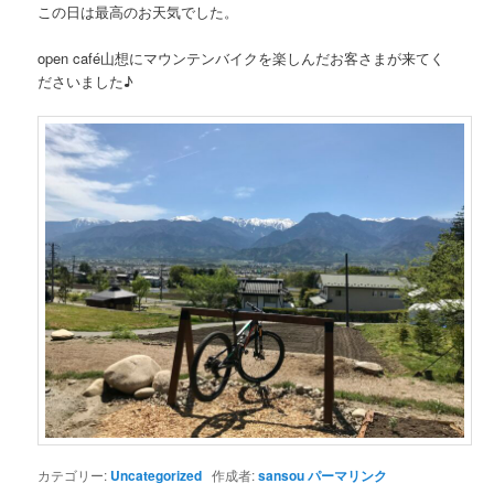
この日は最高のお天気でした。
open café山想にマウンテンバイクを楽しんだお客さまが来てく
ださいました♪
カテゴリー:
Uncategorized
作成者:
sansou
パーマリンク