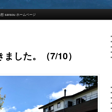
想 sansou ホームページ
ました。（7/10）