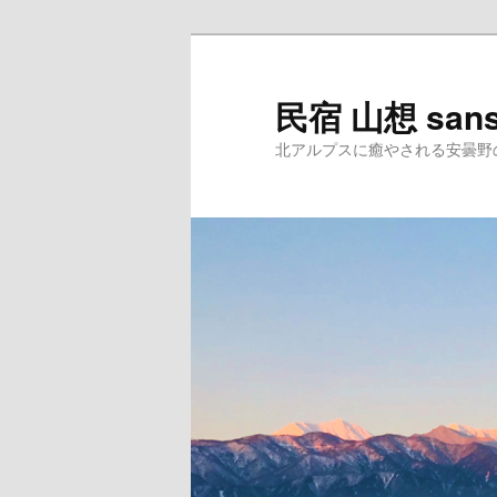
民宿 山想 san
北アルプスに癒やされる安曇野