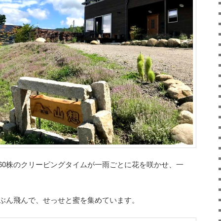
360株のクリーピングタイムが一雨ごとに花を咲かせ、一
。
ぶん飛んで、せっせと蜜を集めています。