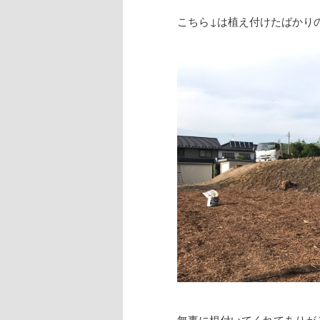
こちら↓は植え付けたばかり
無事に根付いてくれてありが