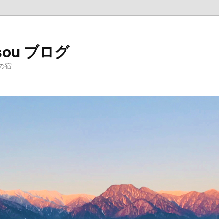
sou ブログ
の宿