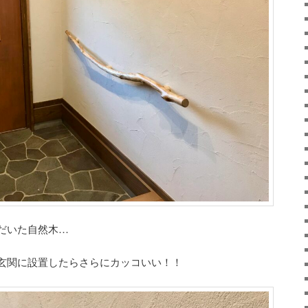
だいた自然木…
玄関に設置したらさらにカッコいい！！