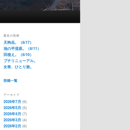
最近の投稿
天狗岳。（6/17）
池の平湿原。（6/11）
田植え。（6/10）
プチリニューアル。
女将、ひとり旅。
投稿一覧
アーカイブ
2026年7月
(6)
2026年5月
(5)
2026年4月
(7)
2026年3月
(4)
2026年2月
(6)