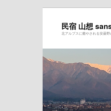
民宿 山想 san
北アルプスに癒やされる安曇野