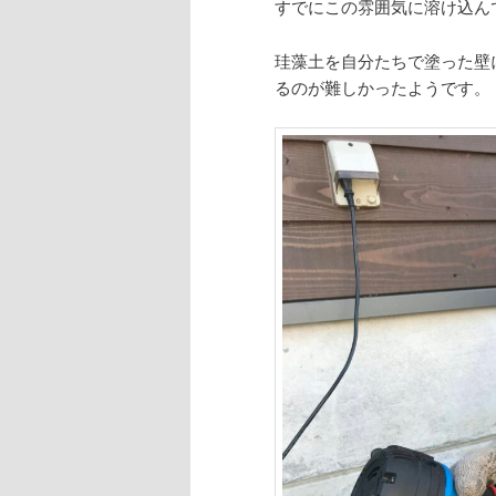
すでにこの雰囲気に溶け込ん
珪藻土を自分たちで塗った壁
るのが難しかったようです。