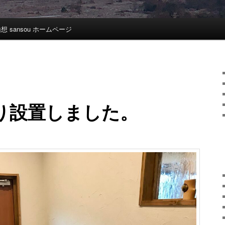
想 sansou ホームページ
り設置しました。