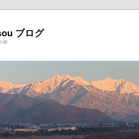
sou ブログ
の宿