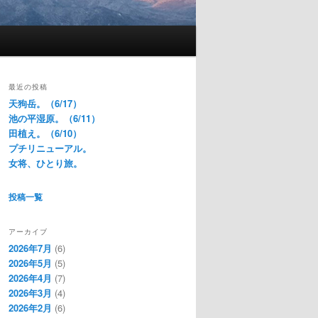
最近の投稿
天狗岳。（6/17）
池の平湿原。（6/11）
田植え。（6/10）
プチリニューアル。
女将、ひとり旅。
投稿一覧
アーカイブ
2026年7月
(6)
2026年5月
(5)
2026年4月
(7)
2026年3月
(4)
2026年2月
(6)