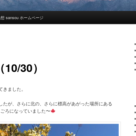
想 sansou ホームページ
10/30）
てきました。
したが、さらに北の、さらに標高があがった場所にある
が見ごろになっていました〜