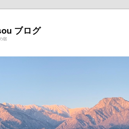
sou ブログ
の宿