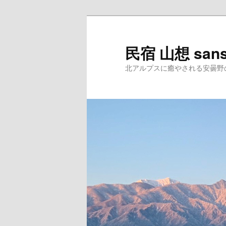
民宿 山想 san
北アルプスに癒やされる安曇野