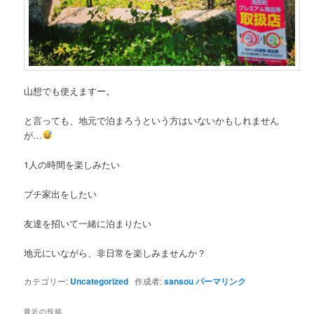
山想でも使えますー。
と言っても、地元で泊まろうという方はいないかもしれません
が…
1人の時間を楽しみたい
プチ家出をしたい
友達を招いて一緒に泊まりたい
地元にいながら、非日常を楽しみませんか？
カテゴリー:
Uncategorized
作成者:
sansou
パーマリンク
最近の投稿