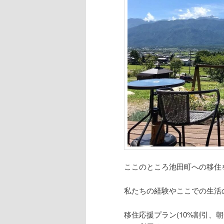
へ
移
動
ここのところ池田町への移住
私たちの経験やここでの生活
移住応援プラン(10%割引、