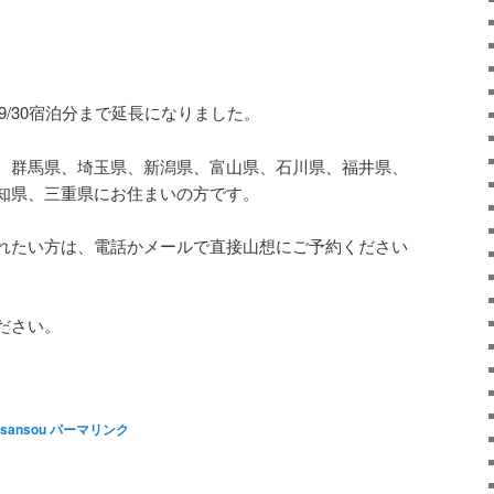
が9/30宿泊分まで延長になりました。
、群馬県、埼玉県、新潟県、富山県、石川県、福井県、
知県、三重県にお住まいの方です。
れたい方は、電話かメールで直接山想にご予約ください
ださい。
sansou
パーマリンク