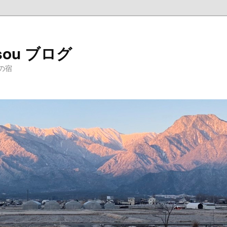
sou ブログ
の宿