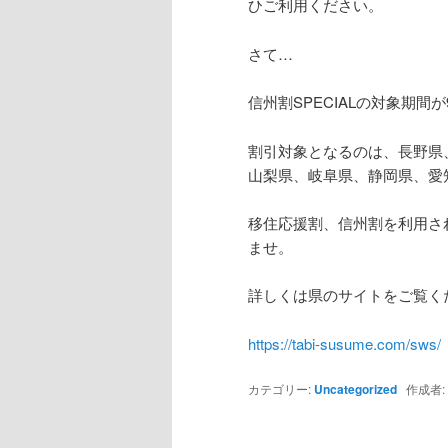
ひご利用ください。
さて…
信州割SPECIALの対象期間
割引対象となるのは、長野県
山梨県、岐阜県、静岡県、愛
移住応援割、信州割を利用さ
ませ。
詳しくは県のサイトをご覧く
https://tabi-susume.com/sws/
カテゴリー:
Uncategorized
作成者: