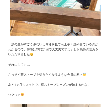
「煤の量がすごく少ないし内部を見ても上手く燃やせているのが
わかるので、掃除は2年に1回で大丈夫ですよ」とお褒めの言葉を
いただきました
それにしても…
さっそく薪ストーブを焚きたくなるような今日の寒さ
あと1ヶ月ちょっとで、薪ストーブシーズンが始まるかな。
ワクワク