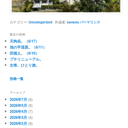
カテゴリー:
Uncategorized
作成者:
sansou
パーマリンク
最近の投稿
天狗岳。（6/17）
池の平湿原。（6/11）
田植え。（6/10）
プチリニューアル。
女将、ひとり旅。
投稿一覧
アーカイブ
2026年7月
(6)
2026年5月
(5)
2026年4月
(7)
2026年3月
(4)
2026年2月
(6)