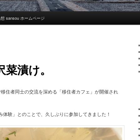
想 sansou ホームページ
沢菜漬け。
で移住者同士の交流を深める「移住者カフェ」が開催され
み体験」とのことで、久しぶりに参加してきました！