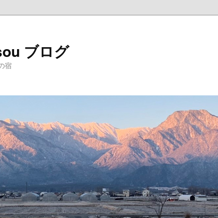
sou ブログ
の宿