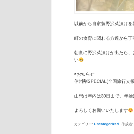
以前から自家製野沢菜漬けを
町の食育に関わる方達から丁
朝食に野沢菜漬けが出たら、
い
◉お知らせ
信州割SPECIAL(全国旅行支
山想は年内は30日まで、年始
よろしくお願いいたします
カテゴリー:
Uncategorized
作成者: