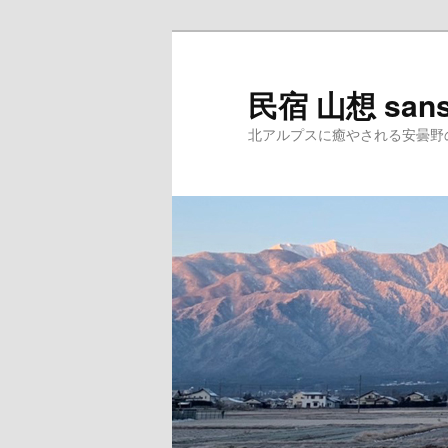
民宿 山想 san
北アルプスに癒やされる安曇野