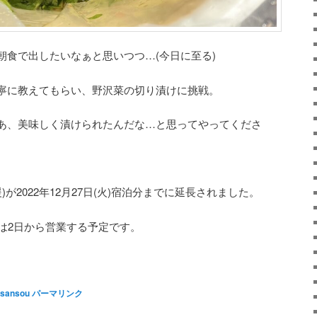
朝食で出したいなぁと思いつつ…(今日に至る)
寧に教えてもらい、野沢菜の切り漬けに挑戦。
あ、美味しく漬けられたんだな…と思ってやってくださ
援)が2022年12月27日(火)宿泊分までに延長されました。
は2日から営業する予定です。
sansou
パーマリンク