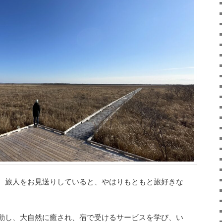
、旅人をお見送りしていると、やはりもともと旅好きな
。
動し、大自然に癒され、宿で受けるサービスを学び、い