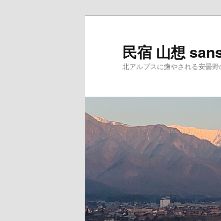
民宿 山想 san
北アルプスに癒やされる安曇野