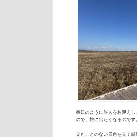
へ
移
動
毎日のように旅人をお迎えし
ので、旅に出たくなるのです
見たことのない景色を見て感