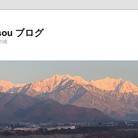
sou ブログ
の宿