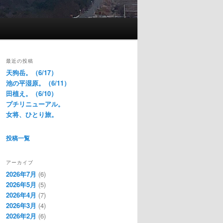
最近の投稿
天狗岳。（6/17）
池の平湿原。（6/11）
田植え。（6/10）
プチリニューアル。
女将、ひとり旅。
投稿一覧
アーカイブ
2026年7月
(6)
2026年5月
(5)
2026年4月
(7)
2026年3月
(4)
2026年2月
(6)