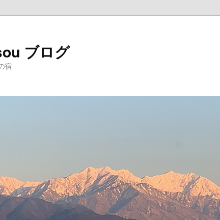
sou ブログ
の宿