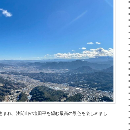
恵まれ、浅間山や塩田平を望む最高の景色を楽しめまし