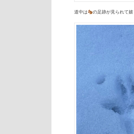
道中は
の足跡が見られて嬉