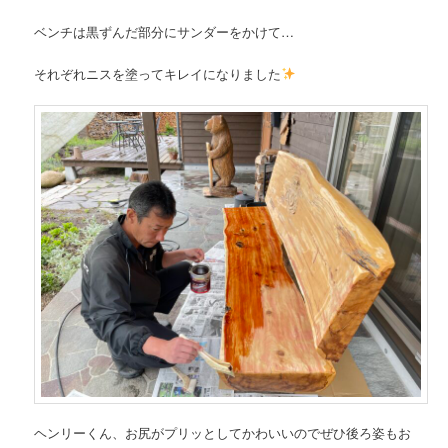
ベンチは黒ずんだ部分にサンダーをかけて…
それぞれニスを塗ってキレイになりました
ヘンリーくん、お尻がプリッとしてかわいいのでぜひ後ろ姿もお