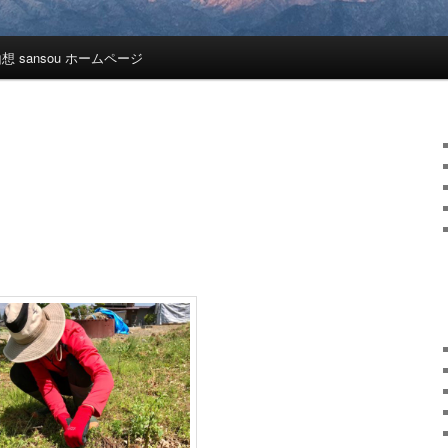
想 sansou ホームページ
。