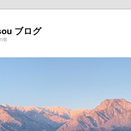
sou ブログ
の宿