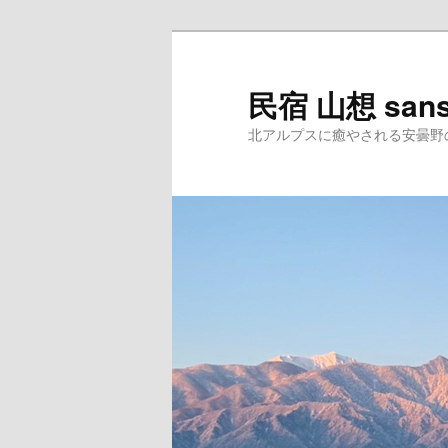
民宿 山想 san
北アルプスに癒やされる安曇野