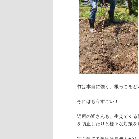
へ
移
動
竹は本当に強く、根っこをど
それはもうすごい！
近所の皆さんも、生えてくる
を防止したりと様々な対策を
宿を建てる敷地は長年人が住