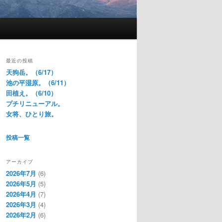
最近の投稿
天狗岳。（6/17）
池の平湿原。（6/11）
田植え。（6/10）
プチリニューアル。
女将、ひとり旅。
投稿一覧
アーカイブ
2026年7月
(6)
2026年5月
(5)
2026年4月
(7)
2026年3月
(4)
2026年2月
(6)