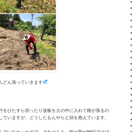
んどん張っていきます
竹をひたすら切ったり波板を土の中に入れて根が張るの
していますが、どうしたもんやらと頭を抱えています。
んでいなかったので、それはもう、竹が我が物顔ではび