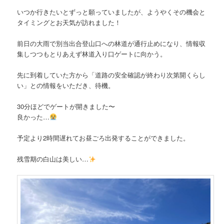
いつか行きたいとずっと願っていましたが、ようやくその機会と
タイミングとお天気が訪れました！
前日の大雨で別当出合登山口への林道が通行止めになり、情報収
集しつつもとりあえず林道入り口ゲートに向かう。
先に到着していた方から「道路の安全確認が終わり次第開くらし
い」との情報をいただき、待機。
30分ほどでゲートが開きました〜
良かった…
予定より2時間遅れてお昼ごろ出発することができました。
残雪期の白山は美しい…