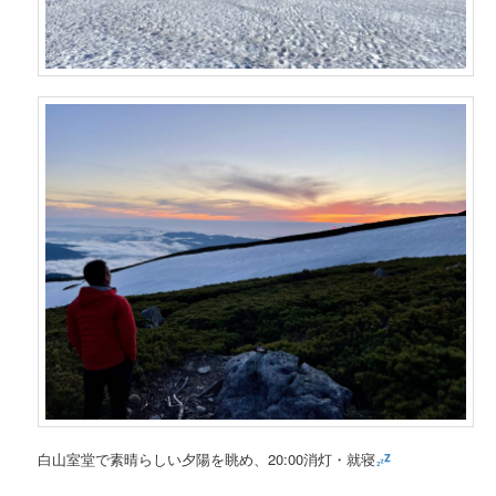
白山室堂で素晴らしい夕陽を眺め、20:00消灯・就寝