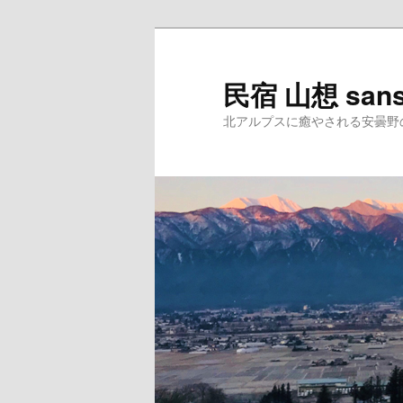
民宿 山想 san
北アルプスに癒やされる安曇野