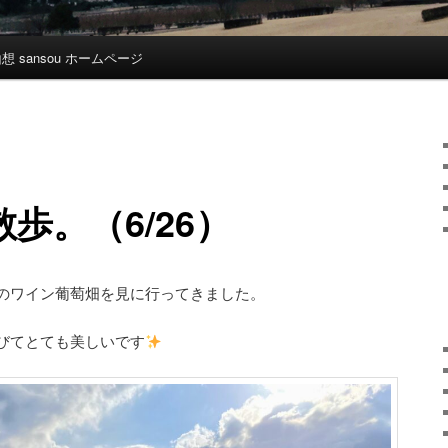
想 sansou ホームページ
歩。（6/26）
のワイン葡萄畑を見に行ってきました。
びてとても美しいです