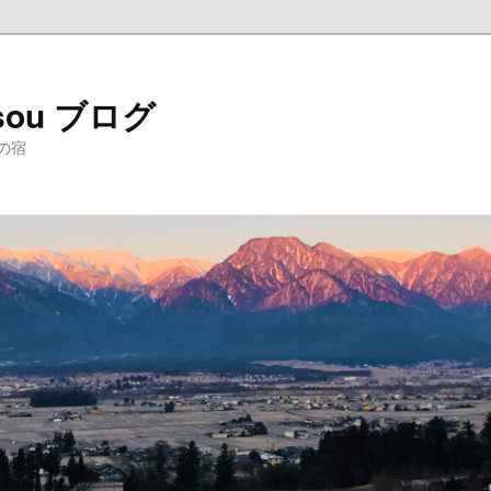
sou ブログ
の宿