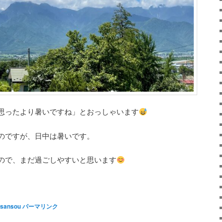
思ったより暑いですね」とおっしゃいます
のですが、日中は暑いです。
ので、まだ過ごしやすいと思います
sansou
パーマリンク