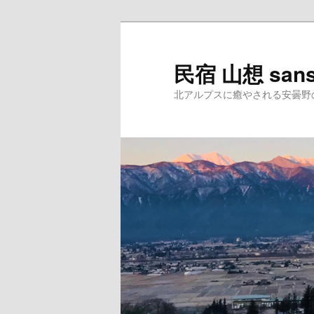
民宿 山想 san
北アルプスに癒やされる安曇野