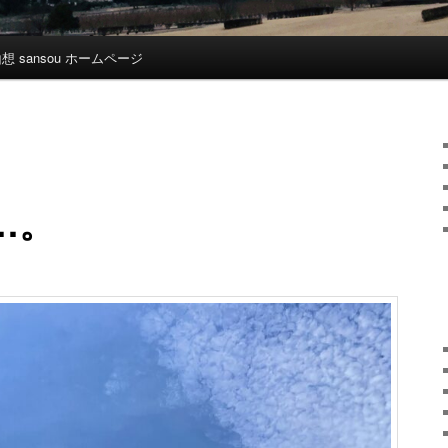
想 sansou ホームページ
…。