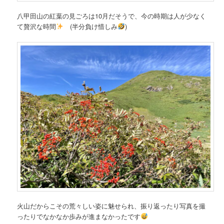
八甲田山の紅葉の見ごろは10月だそうで、今の時期は人が少なく
て贅沢な時間
(半分負け惜しみ
)
火山だからこその荒々しい姿に魅せられ、振り返ったり写真を撮
ったりでなかなか歩みが進まなかったです