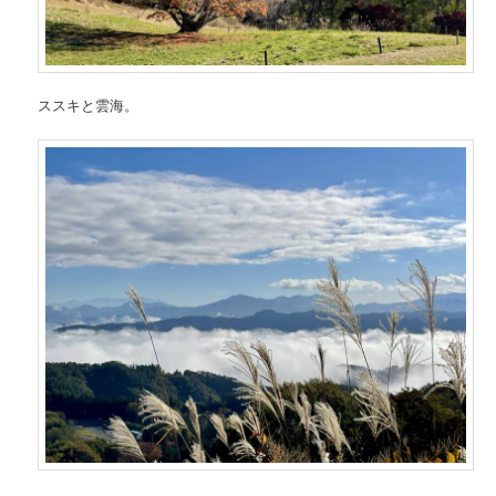
ススキと雲海。