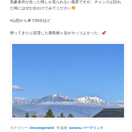
気象条件が合った時しか見られない風景ですが、チャンスが訪れ
た時にはぜひ出かけてみてください
◉山想から車で20分ほど
帰ってきたら冠雪した鹿島槍ヶ岳がカッコよかった…
カテゴリー:
Uncategorized
作成者:
sansou
パーマリンク