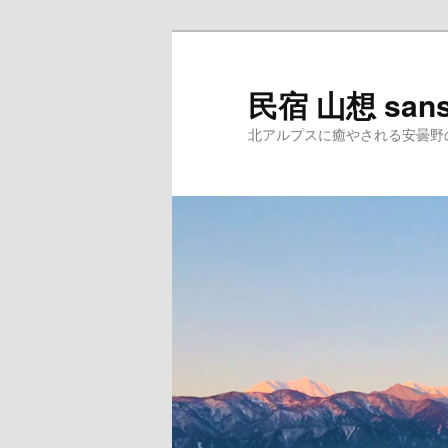
民宿 山想 san
北アルプスに癒やされる安曇野