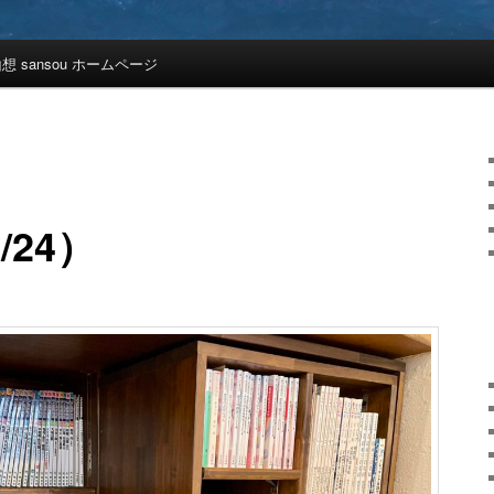
想 sansou ホームページ
/24）