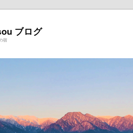
sou ブログ
の宿