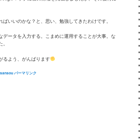
ればいいのかな？と、思い、勉強してきたわけです。
なデータを入力する。こまめに運用することが大事。な
た。
がるよう、がんばります
sansou
パーマリンク