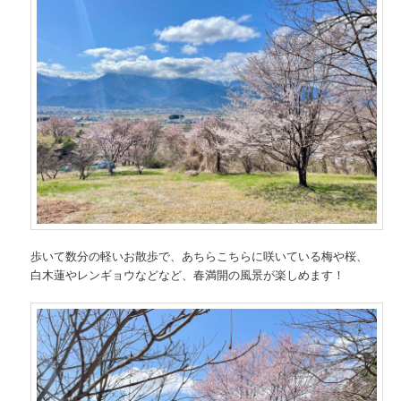
歩いて数分の軽いお散歩で、あちらこちらに咲いている梅や桜、
白木蓮やレンギョウなどなど、春満開の風景が楽しめます！