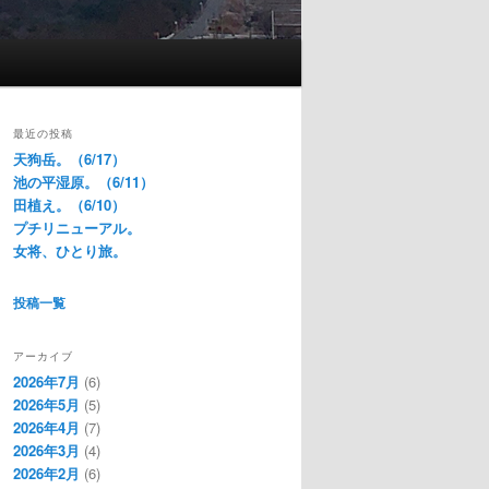
最近の投稿
天狗岳。（6/17）
池の平湿原。（6/11）
田植え。（6/10）
プチリニューアル。
女将、ひとり旅。
投稿一覧
アーカイブ
2026年7月
(6)
2026年5月
(5)
2026年4月
(7)
2026年3月
(4)
2026年2月
(6)