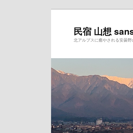
民宿 山想 san
北アルプスに癒やされる安曇野