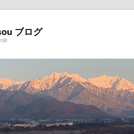
sou ブログ
の宿