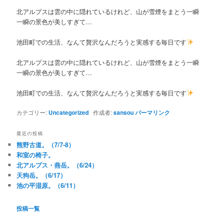
北アルプスは雲の中に隠れているけれど、山が雪煙をまとう一瞬
一瞬の景色が美しすぎて…
池田町での生活、なんて贅沢なんだろうと実感する毎日です
北アルプスは雲の中に隠れているけれど、山が雪煙をまとう一瞬
一瞬の景色が美しすぎて…
池田町での生活、なんて贅沢なんだろうと実感する毎日です
カテゴリー:
Uncategorized
作成者:
sansou
パーマリンク
最近の投稿
熊野古道。（7/7-8）
和室の椅子。
北アルプス・燕岳。（6/24）
天狗岳。（6/17）
池の平湿原。（6/11）
投稿一覧