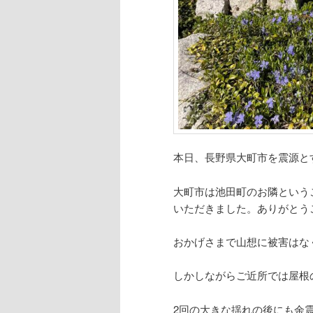
本日、長野県大町市を震源と
大町市は池田町のお隣という
いただきました。ありがとう
おかげさまで山想に被害はな
しかしながらご近所では屋根
2回の大きな揺れの後にも余