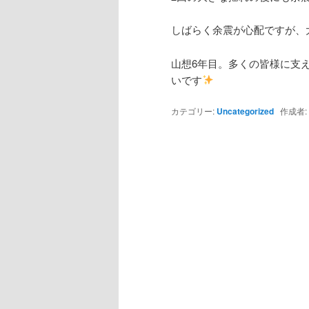
しばらく余震が心配ですが、
山想6年目。多くの皆様に支
いです
カテゴリー:
Uncategorized
作成者: