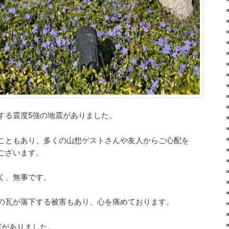
する震度5強の地震がありました。
こともあり、多くの山想ゲストさんや友人からご心配を
ございます。
く、無事です。
の瓦が落下する被害もあり、心を痛めております。
震がありました。