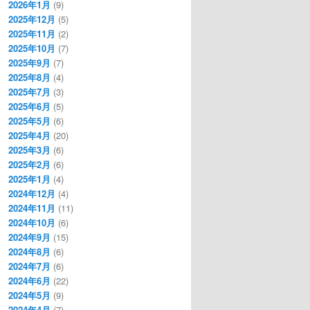
2026年1月
(9)
2025年12月
(5)
2025年11月
(2)
2025年10月
(7)
2025年9月
(7)
2025年8月
(4)
2025年7月
(3)
2025年6月
(5)
2025年5月
(6)
2025年4月
(20)
2025年3月
(6)
2025年2月
(6)
2025年1月
(4)
2024年12月
(4)
2024年11月
(11)
2024年10月
(6)
2024年9月
(15)
2024年8月
(6)
2024年7月
(6)
2024年6月
(22)
2024年5月
(9)
2024年4月
(7)