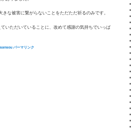
大きな被害に繋がらないことをただただ祈るのみです。
えていただいていることに、改めて感謝の気持ちでいっぱ
sansou
パーマリンク