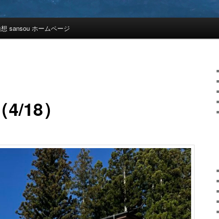
想 sansou ホームページ
4/18）