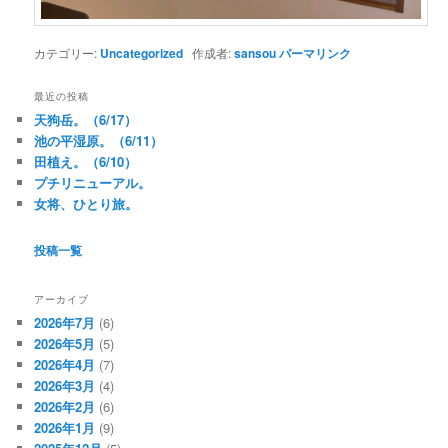
カテゴリー:
Uncategorized
作成者:
sansou
パーマリンク
最近の投稿
天狗岳。（6/17）
池の平湿原。（6/11）
田植え。（6/10）
プチリニューアル。
女将、ひとり旅。
投稿一覧
アーカイブ
2026年7月
(6)
2026年5月
(5)
2026年4月
(7)
2026年3月
(4)
2026年2月
(6)
2026年1月
(9)