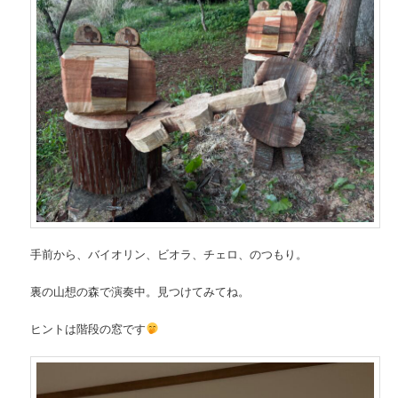
手前から、バイオリン、ビオラ、チェロ、のつもり。
裏の山想の森で演奏中。見つけてみてね。
ヒントは階段の窓です