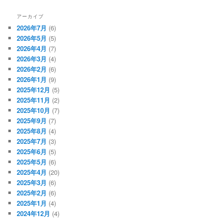
アーカイブ
2026年7月
(6)
2026年5月
(5)
2026年4月
(7)
2026年3月
(4)
2026年2月
(6)
2026年1月
(9)
2025年12月
(5)
2025年11月
(2)
2025年10月
(7)
2025年9月
(7)
2025年8月
(4)
2025年7月
(3)
2025年6月
(5)
2025年5月
(6)
2025年4月
(20)
2025年3月
(6)
2025年2月
(6)
2025年1月
(4)
2024年12月
(4)