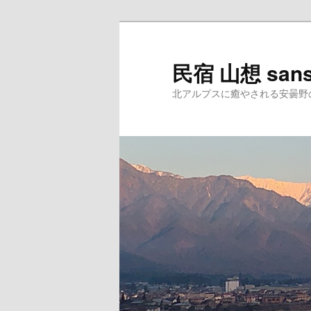
民宿 山想 san
北アルプスに癒やされる安曇野