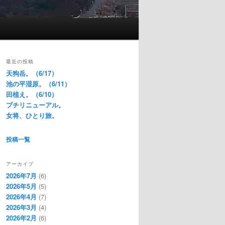
最近の投稿
天狗岳。（6/17）
池の平湿原。（6/11）
田植え。（6/10）
プチリニューアル。
女将、ひとり旅。
投稿一覧
アーカイブ
2026年7月
(6)
2026年5月
(5)
2026年4月
(7)
2026年3月
(4)
2026年2月
(6)