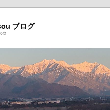
sou ブログ
の宿