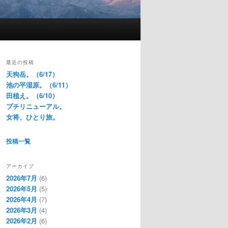
最近の投稿
天狗岳。（6/17）
池の平湿原。（6/11）
田植え。（6/10）
プチリニューアル。
女将、ひとり旅。
投稿一覧
アーカイブ
2026年7月
(6)
2026年5月
(5)
2026年4月
(7)
2026年3月
(4)
2026年2月
(6)