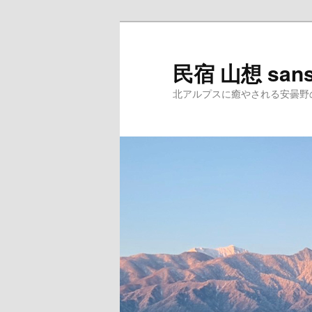
民宿 山想 san
北アルプスに癒やされる安曇野