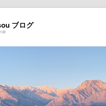
sou ブログ
の宿