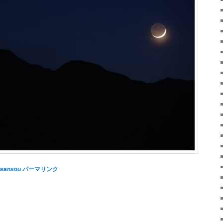
sansou
パーマリンク