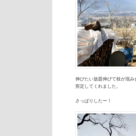
伸びたい放題伸びて枝が混み
剪定してくれました。
さっぱりしたー！