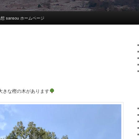
想 sansou ホームページ
の大きな樫の木があります