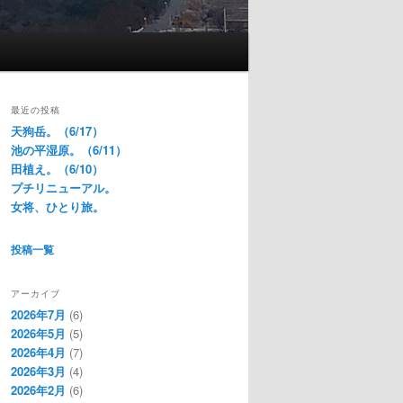
最近の投稿
天狗岳。（6/17）
池の平湿原。（6/11）
田植え。（6/10）
プチリニューアル。
女将、ひとり旅。
投稿一覧
アーカイブ
2026年7月
(6)
2026年5月
(5)
2026年4月
(7)
2026年3月
(4)
2026年2月
(6)