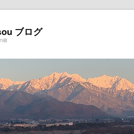
sou ブログ
の宿