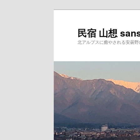
民宿 山想 san
北アルプスに癒やされる安曇野